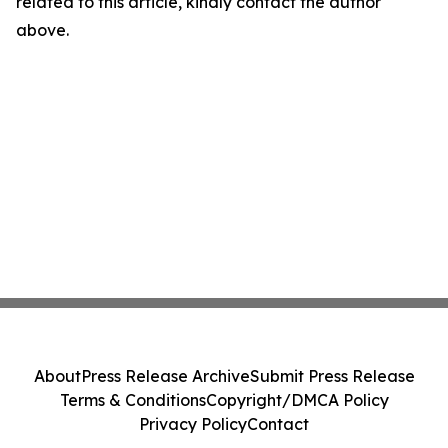
related to this article, kindly contact the author
above.
About
Press Release Archive
Submit Press Release
Terms & Conditions
Copyright/DMCA Policy
Privacy Policy
Contact