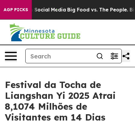
essages on Social Media
Big Food vs. The People. Big F
AGP PICKS
Festival da Tocha de
Liangshan Yi 2025 Atrai
8,1074 Milhões de
Visitantes em 14 Dias