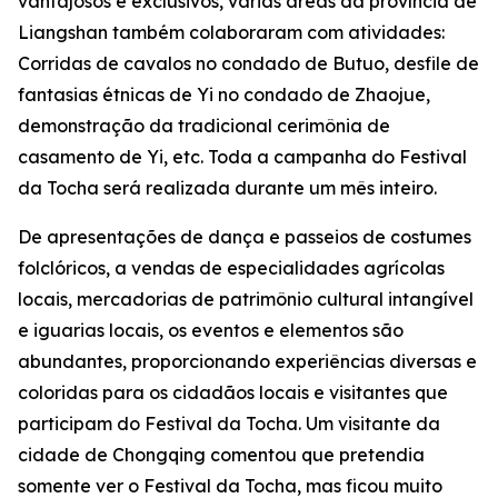
vantajosos e exclusivos, várias áreas da província de
Liangshan também colaboraram com atividades:
Corridas de cavalos no condado de Butuo, desfile de
fantasias étnicas de ‌Yi no condado de Zhaojue,
demonstração da tradicional cerimônia de
casamento de Yi, etc. Toda a campanha do Festival
da Tocha será realizada durante um mês inteiro.
De apresentações de dança e passeios de costumes
folclóricos, a vendas de especialidades agrícolas
locais, mercadorias de patrimônio cultural intangível
e iguarias locais, os eventos e elementos são
abundantes, proporcionando experiências diversas e
coloridas para os cidadãos locais e visitantes que
participam do Festival da Tocha. Um visitante da
cidade de Chongqing comentou que pretendia
somente ver o Festival da Tocha, mas ficou muito