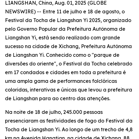
LIANGSHAN, China, Aug. 01, 2025 (GLOBE
NEWSWIRE) -- Entre 11 de julho e 18 de agosto, o
Festival da Tocha de Liangshan Yi 2025, organizado
pelo Governo Popular da Prefeitura Autônoma de
Liangshan Yi, está sendo realizado com grande
sucesso na cidade de Xichang, Prefeitura Autônoma
de Liangshan Yi. Conhecido como o "parque de
diversões do oriente", o Festival da Tocha celebrado
em 17 condados e cidades em toda a prefeitura é
uma ampla gama de performances folclóricas
coloridas, interativas e únicas que levou a prefeitura
de Liangshan para ao centro das atenções.
Na noite de 18 de julho, 245.000 pessoas
presenciaram as festividades de fogo do Festival da
Tocha de Liangshan Yi. Ao longo de um trecho de 4,8
km na Avenida Hangtian, na cidade de Xichang, 88