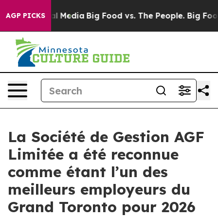
 on Social Media
Big Food vs. The People. Big Food’s 2
AGP PICKS
La Société de Gestion AGF
Limitée a été reconnue
comme étant l’un des
meilleurs employeurs du
Grand Toronto pour 2026