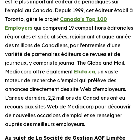
est le plus important éditeur de périodiques sur
l’emploi au Canada. Depuis 1999, cet éditeur établi à
Toronto, gère le projet
Canada's Top 100
Employers
qui comprend 19 compétitions éditoriales
régionales et spécialisées, rejoignant chaque année
des millions de Canadiens, par l’entremise d’une
variété de partenaires éditeurs de revues et de
journaux, y compris le journal The Globe and Mail.
Mediacorp offre également
Eluta.ca
, un vaste
moteur de recherche d’emploi qui prélève des
annonces directement des site Web d’employeurs.
L’année dernière, 2,2 millions de Canadiens ont eu
recours aux sites Web de Mediacorp pour découvrir
de nouvelles occasions d’emploi et se renseigner
auprès des meilleurs employeurs.
Au sujet de La Société de Gestion AGF Limitée