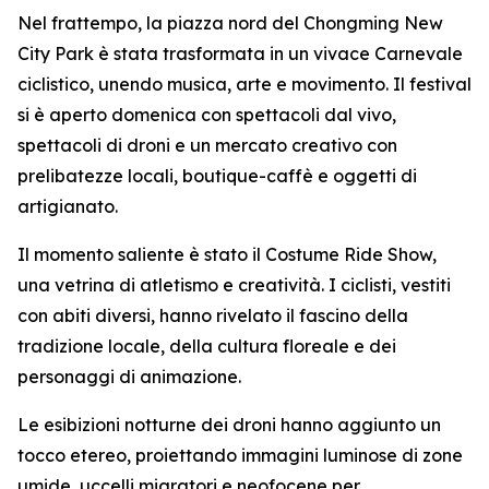
Nel frattempo, la piazza nord del Chongming New
City Park è stata trasformata in un vivace Carnevale
ciclistico, unendo musica, arte e movimento. Il festival
si è aperto domenica con spettacoli dal vivo,
spettacoli di droni e un mercato creativo con
prelibatezze locali, boutique-caffè e oggetti di
artigianato.
Il momento saliente è stato il Costume Ride Show,
una vetrina di atletismo e creatività. I ciclisti, vestiti
con abiti diversi, hanno rivelato il fascino della
tradizione locale, della cultura floreale e dei
personaggi di animazione.
Le esibizioni notturne dei droni hanno aggiunto un
tocco etereo, proiettando immagini luminose di zone
umide, uccelli migratori e neofocene per