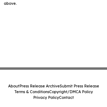
above.
About
Press Release Archive
Submit Press Release
Terms & Conditions
Copyright/DMCA Policy
Privacy Policy
Contact