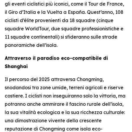
gli eventi ciclistici più iconici, come il Tour de France,
il Giro d’Italia e la Vuelta a España. Quest’anno, 108
ciclisti d’élite provenienti da 18 squadre (cinque
squadre WorldTour, due squadre professionistiche e
11 squadre continentali) si sfideranno sulle strade
panoramiche dell’isola.
Attraverso il paradiso eco-compatibile di
Shanghai
Il percorso del 2025 attraversa Chongming,
snodandosi tra zone umide, terreni agricoli e riserve
costiere. I ciclisti non inseguiranno solo la vittoria, ma
potranno anche ammirare il fascino rurale dell’isola,
la sua vitalità ecologica e la sua ricchezza culturale:
una dimostrazione vivente della crescente
reputazione di Chongming come isola eco-